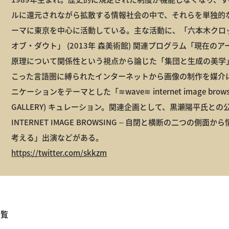
ルに還元されながら拡散する情報社会の中で、それらを単独的
ーマに東京を中心に活動している。主な活動に、「六本木クロッシン
オブ・ダウト」 (2013年 森美術館) 関連プログラム「現在の
原理について関係性という視点から論じた「集団と生成の美学」
こった言語圏に縛られたインターネットから画像の制作を媒介に
ニケーションをテーマとした「≋wave≋ internet image browsi
GALLERY) キュレーション。関連企画として、黒瀬陽平氏との公
INTERNET IMAGE BROWSING – 自閉と横断の二つの側
考える」出演などがある。
https://twitter.com/skkzm
一覧