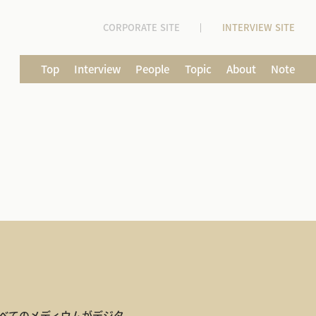
CORPORATE SITE
INTERVIEW SITE
Top
Interview
People
Topic
About
Note
すべてのメディウムがデジタ