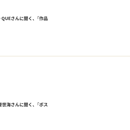
 QUEさんに聞く、「作品
上妻世海さんに聞く、「ポス