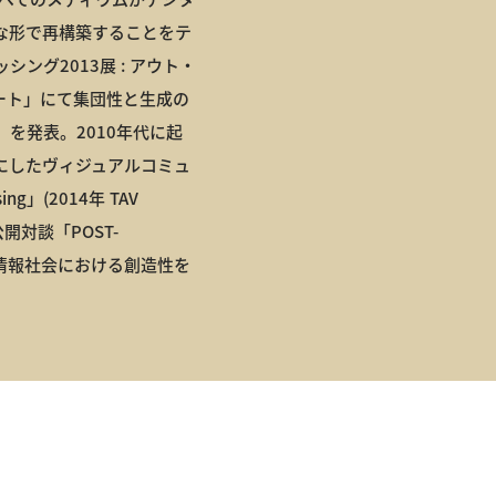
な形で再構築することをテ
グ2013展 : アウト・
アート」にて集団性と生成の
を発表。2010年代に起
したヴィジュアルコミュ
ng」(2014年 TAV
開対談「POST-
面から情報社会における創造性を