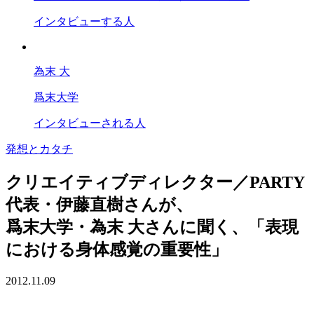
インタビューする人
為末 大
爲末大学
インタビューされる人
発想とカタチ
クリエイティブディレクター／PARTY
代表・伊藤直樹さんが、
爲末大学・為末 大さんに聞く、
「表現
における身体感覚の重要性」
2012.11.09