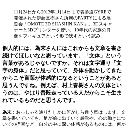
11月24日から2013年1月14日まで表参道GYREで
開催された伊藤直樹さん所属のPARTYによる展
覧会「OMOTE 3D SHASHIN KAN」。3Dスキャ
ナーと3Dプリンターを使い、10年代の家族の肖
像をフィギュアという形で残すという試み。
個人的には、為末さんにはこれからも文章を書き
続けてほしいなと思っています。「文体」という
言葉があるじゃないですか。それは文字通り「文
字の身体」だと思っていて、身体を動かしてきた
からこそ言葉が体感的になるということがあると
思うんですね。例えば、村上春樹さんの文体とい
うのは、やはり普段走っている人だからこそ生ま
れているものだと思うんです。
為末：
おっしゃる通りたしかに何かしら違う気はします。文
章を書いていても、足が前に出ていく感覚や、心の動きにつ
いての描写など、自分の中に深い体感があるものには、何か