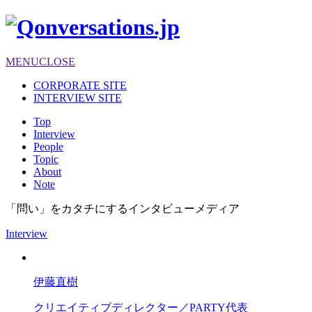
MENU
CLOSE
CORPORATE SITE
INTERVIEW SITE
Top
Interview
People
Topic
About
Note
「問い」をカタチにするインタビューメディア
Interview
伊藤直樹
クリエイティブディレクター／PARTY代表