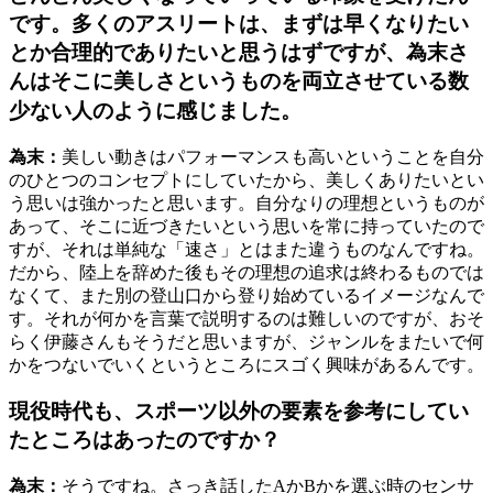
です。多くのアスリートは、まずは早くなりたい
とか合理的でありたいと思うはずですが、為末さ
んはそこに美しさというものを両立させている数
少ない人のように感じました。
為末：
美しい動きはパフォーマンスも高いということを自分
のひとつのコンセプトにしていたから、美しくありたいとい
う思いは強かったと思います。自分なりの理想というものが
あって、そこに近づきたいという思いを常に持っていたので
すが、それは単純な「速さ」とはまた違うものなんですね。
だから、陸上を辞めた後もその理想の追求は終わるものでは
なくて、また別の登山口から登り始めているイメージなんで
す。それが何かを言葉で説明するのは難しいのですが、おそ
らく伊藤さんもそうだと思いますが、ジャンルをまたいで何
かをつないでいくというところにスゴく興味があるんです。
現役時代も、スポーツ以外の要素を参考にしてい
たところはあったのですか？
為末：
そうですね。さっき話したAかBかを選ぶ時のセンサ