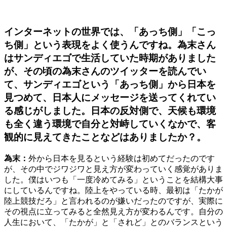
インターネットの世界では、「あっち側」「こっ
ち側」という表現をよく使うんですね。為末さん
はサンディエゴで生活していた時期がありました
が、その頃の為末さんのツイッターを読んでい
て、サンディエゴという「あっち側」から日本を
見つめて、日本人にメッセージを送ってくれてい
る感じがしました。日本の反対側で、天候も環境
も全く違う環境で自分と対峙していくなかで、客
観的に見えてきたことなどはありましたか？。
為末：
外から日本を見るという経験は初めてだったのです
が、その中でジワジワと見え方が変わっていく感覚がありま
した。僕はいつも「一度冷めてみる」ということを結構大事
にしているんですね。陸上をやっている時、最初は「たかが
陸上競技だろ」と言われるのが嫌いだったのですが、実際に
その視点に立ってみると全然見え方が変わるんです。自分の
人生において、「たかが」と「されど」とのバランスという