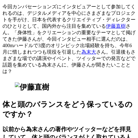
今回カンバセーションズにインタビュアーとして参加してく
れるのは、デジタルメディアを中心にさまざまなプロジェク
トを手がけ、日本を代表するクリエイティブ・ディレクター
のひとりとして、国内外から注目を集めている
伊藤直樹
さ
ん。「身体性」をクリエーションの重要なテーマとして掲げ
てきた伊藤さんが、今回インタビュー相手に選んだのは、
400mハードルで3度のオリンピック出場経験を持ち、今年6
月に惜しまれつつも現役を引退した
為末大
さん。引退後もさ
まざまな場での講演やイベント、ツイッターでの発言などで
話題を集めている為末さんに、伊藤さんが聞きたいことと
は？
体と頭のバランスをどう保っているの
ですか？
以前から為末さんの著作やツイッターなどを拝見
していて、体と頭のバランスがよく取れている人