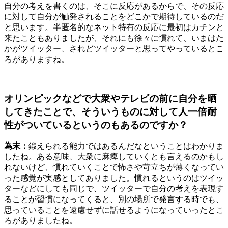
自分の考えを書くのは、そこに反応があるからで、その反応
に対して自分が触発されることをどこかで期待しているのだ
と思います。半匿名的なネット特有の反応に最初はカチンと
来たこともありましたが、それにも徐々に慣れて、いまはた
かがツイッター、されどツイッターと思ってやっているとこ
ろがありますね。
オリンピックなどで大衆やテレビの前に自分を晒
してきたことで、そういうものに対して人一倍耐
性がついているというのもあるのですか？
為末：
鍛えられる能力ではあるんだなということはわかりま
したね。ある意味、大衆に麻痺していくとも言えるのかもし
れないけど、慣れていくことで怖さや苛立ちが薄くなってい
った感覚が実感としてありました。慣れるというのはツイッ
ターなどにしても同じで、ツイッターで自分の考えを表現す
ることが習慣になってくると、別の場所で発言する時でも、
思っていることを遠慮せずに話せるようになっていったとこ
ろがありましたね。