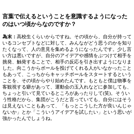
言葉で伝えるということを意識するようになった
のはいつ頃からなのですか？
為末：
高校生くらいからですね。その頃から、自分が持って
いるコンセプトなどに対して、みんながどう思うのかを知り
たくなって、人の意見を集めるようになったんです。少し言
い方は悪いですが、自分のアイデアや感情をぶつけて相手を
挑発、触発することで、相手の反応を引き出すようになりま
した。向こうからボールを投げてくれる人がいなかったこと
もあって、こっちからキャッチボールをスタートするという
ことを、その頃からやり始めたんです。もともと僕は物事を
客観視する癖があって、運動会の玉入れなどに参加しても、
ちょっと引いて見ているところがあったりして(笑)。そうい
う性格だから、集団がこうだと言っていても、自分にはそう
は見えないこともあって、「もっとこうした方が良いんじゃ
ないか」とか「こういうアイデアを試したい」という思いが
強かったんでしょうね。