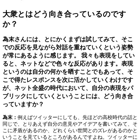
大衆とはどう向き合っているのです
か？
為末さんには、とにかくまずは試してみて、そこ
での反応を見ながら対話を重ねていくという姿勢
が常にあるように感じます。 我々も表現をしてい
ると、ネットなどで色々な反応があります。表現
というのは自分の何かを晒すことでもあって、そ
こで得たレスポンスを次に活かしていくわけです
が、ネット全盛の時代において、自分の表現をパ
ブリックにしていくということには、どう向き合
っていますか？
為末：
例えばツイッターにしても、先ほどの高校時代の話と
同じで、とりあえず自分の意見やアイデアを書いてみて、そ
こに矛盾があるのか、どれくらい世間とのズレがあるのかと
いうことを見ているところがあるんですよね。ツイッターに