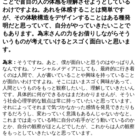
ことで盲目の人の体感を理解させようとしている
わけですよね。あれを体感することは簡単です
が、その体験構造をデザインすることはある種発
明だと思っていて、自分がやっていきたいことで
もあります。為末さんの力をお借りしながらそう
いうものが考えていけるとスゴく面白いと思いま
す。
為末：
そうですね。あと、僕が面白いと思うのはやっぱり人
なんですね。ソーシャルメディアにしても、最終的に行き着
くのは人間で、人が書いていることや興味を持っていること
が面白いわけですよね。そこにはいまスゴく興味があって、
人間というものをもっと観察したいし、理解していきたいん
です。具体的に何ができるかはまだわかりませんが、そうい
う社会心理学的な観点は常に持っていたいと思っています。
それによってそれまで気づかなかった感情を発見できたりも
するだろうし、変わっていく意識もあるんじゃないかなと。
これまでは走っている時に自分の右手がどう動いているのか
とか、自分の観察がほとんどでしたが、これからは人の観察
をもっとしていきたいなと思っています。