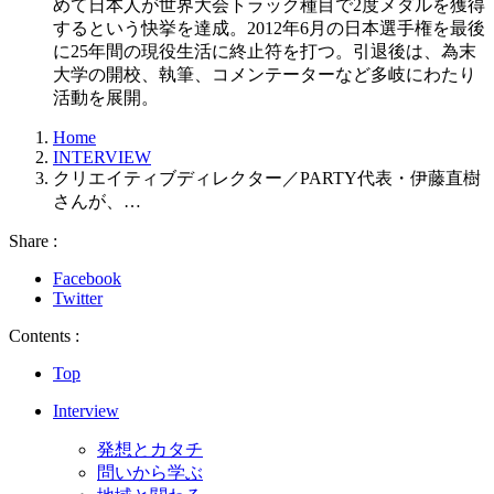
めて日本人が世界大会トラック種目で2度メダルを獲得
するという快挙を達成。2012年6月の日本選手権を最後
に25年間の現役生活に終止符を打つ。引退後は、為末
大学の開校、執筆、コメンテーターなど多岐にわたり
活動を展開。
Home
INTERVIEW
クリエイティブディレクター／PARTY代表・伊藤直樹
さんが、…
Share :
Facebook
Twitter
Contents :
Top
Interview
発想とカタチ
問いから学ぶ