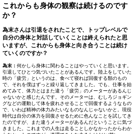
これからも身体の観察は続けるのです
か？
為末さんは引退をされたことで、トップレベルで
自分の身体と対話していくことは終えられたと思
いますが、これからも身体と向き合うことは続け
ていくのですか？
為末：
何かしら身体に関わることはやっていくと思います。
引退してひとつ気づいたことがあるんです。陸上をしていた
時の「疲労」というのは、食べて寝れば回復する類のもの
で、それを僕はずっと繰り返してきました。でも、仕事を始
めてみて、体力とはまた違う「疲労」のメーターがあるんじ
ゃないかと感じたんです。そのメーターは、むしろジョギン
グなどの運動して体を疲れさせることで回復するようなもの
で、いわば精神の体力みたいなものなんじゃないかと。現役
時代は自分の体力を回復させるために色んなことを試してき
たのですが、また違うメーターがあるんだということに気づ
きました。これまでの人生は走ることしかなかったからわか