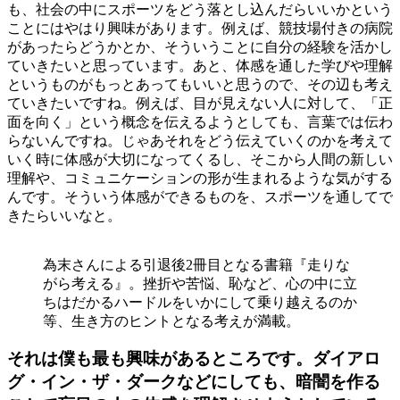
も、社会の中にスポーツをどう落とし込んだらいいかという
ことにはやはり興味があります。例えば、競技場付きの病院
があったらどうかとか、そういうことに自分の経験を活かし
ていきたいと思っています。あと、体感を通した学びや理解
というものがもっとあってもいいと思うので、その辺も考え
ていきたいですね。例えば、目が見えない人に対して、「正
面を向く」という概念を伝えるようとしても、言葉では伝わ
らないんですね。じゃあそれをどう伝えていくのかを考えて
いく時に体感が大切になってくるし、そこから人間の新しい
理解や、コミュニケーションの形が生まれるような気がする
んです。そういう体感ができるものを、スポーツを通してで
きたらいいなと。
為末さんによる引退後2冊目となる書籍『走りな
がら考える』。挫折や苦悩、恥など、心の中に立
ちはだかるハードルをいかにして乗り越えるのか
等、生き方のヒントとなる考えが満載。
それは僕も最も興味があるところです。ダイアロ
グ・イン・ザ・ダークなどにしても、暗闇を作る