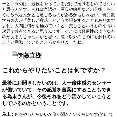
ーというのは、競技をやっているだけで磨けるものではない
と思うんです。それは言語や、写真や絵画などの芸術、もし
くは数式なんかとも通じるものがあるかもしれない。現に数
学者の人が「美しい数式」という表現をすることもあります
よね。人間は何かを極めていくと、美しさというものを高い
次元で共有できると思うんです。そこには普遍性のようなも
のがあるんじゃないかと思い、陸上以外のものにも触れてい
こうと意識していたところがありましたね。
これからやりたいことは何ですか？
最後にお聞きしたいのは、人一倍体感のセンサー
が働いていて、その感覚を言葉にすることもでき
る為末さんが、今後それをどう活かしていこうと
しているのかということです。
為末：
何をやったらいいか僕が聞きたいくらいです(笑)。で