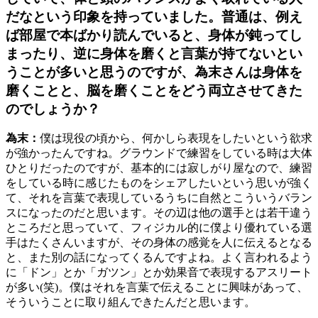
だなという印象を持っていました。普通は、例え
ば部屋で本ばかり読んでいると、身体が鈍ってし
まったり、逆に身体を磨くと言葉が持てないとい
うことが多いと思うのですが、為末さんは身体を
磨くことと、脳を磨くことをどう両立させてきた
のでしょうか？
為末：
僕は現役の頃から、何かしら表現をしたいという欲求
が強かったんですね。グラウンドで練習をしている時は大体
ひとりだったのですが、基本的には寂しがり屋なので、練習
をしている時に感じたものをシェアしたいという思いが強く
て、それを言葉で表現しているうちに自然とこういうバラン
スになったのだと思います。その辺は他の選手とは若干違う
ところだと思っていて、フィジカル的に僕より優れている選
手はたくさんいますが、その身体の感覚を人に伝えるとなる
と、また別の話になってくるんですよね。よく言われるよう
に「ドン」とか「ガツン」とか効果音で表現するアスリート
が多い(笑)。僕はそれを言葉で伝えることに興味があって、
そういうことに取り組んできたんだと思います。