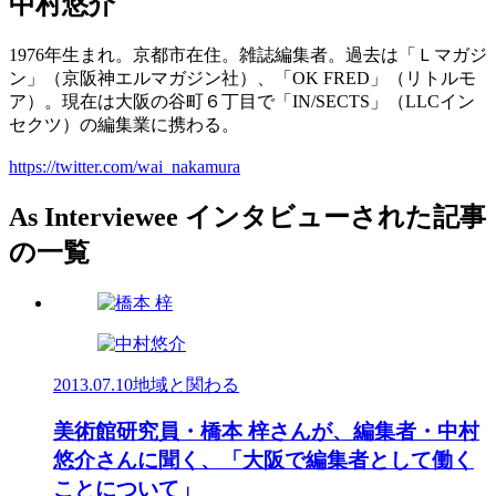
中村悠介
1976年生まれ。京都市在住。雑誌編集者。過去は「Ｌマガジ
ン」（京阪神エルマガジン社）、「OK FRED」（リトルモ
ア）。現在は大阪の谷町６丁目で「IN/SECTS」（LLCイン
セクツ）の編集業に携わる。
https://twitter.com/wai_nakamura
As Interviewee
インタビューされた記事
の一覧
2013.07.10
地域と関わる
美術館研究員・橋本 梓さんが、編集者・中村
悠介さんに聞く、「大阪で編集者として働く
ことについて」