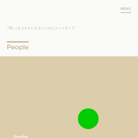
MENU
「問い」をカタチにするインタビューメディア
People
Profile