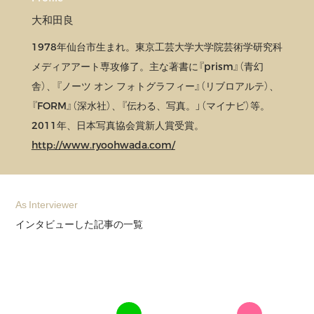
大和田良
1978年仙台市生まれ。東京工芸大学大学院芸術学研究科
メディアアート専攻修了。主な著書に『prism』（青幻
舎）、『ノーツ オン フォトグラフィー』（リブロアルテ）、
『FORM』（深水社）、『伝わる、写真。」（マイナビ）等。
2011年、日本写真協会賞新人賞受賞。
http://www.ryoohwada.com/
As Interviewer
インタビューした記事の一覧