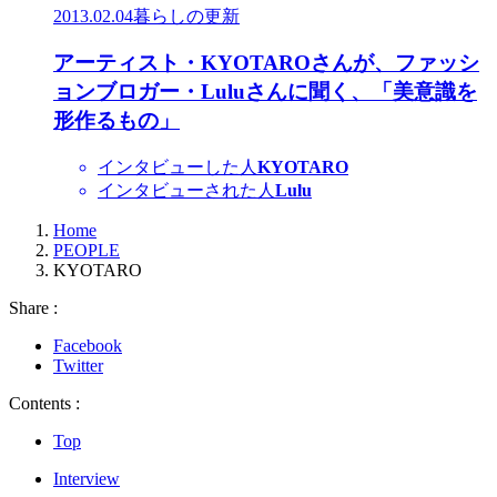
2013.02.04
暮らしの更新
アーティスト・KYOTAROさんが、ファッシ
ョンブロガー・Luluさんに聞く、「美意識を
形作るもの」
インタビューした人
KYOTARO
インタビューされた人
Lulu
Home
PEOPLE
KYOTARO
Share :
Facebook
Twitter
Contents :
Top
Interview