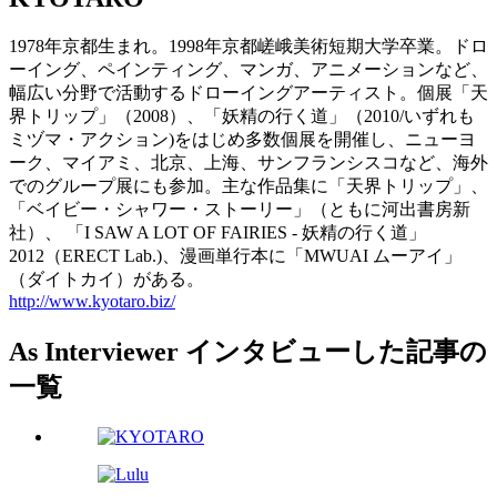
1978年京都生まれ。1998年京都嵯峨美術短期大学卒業。ドロ
ーイング、ペインティング、マンガ、アニメーションなど、
幅広い分野で活動するドローイングアーティスト。個展「天
界トリップ」（2008）、「妖精の行く道」（2010/いずれも
ミヅマ・アクション)をはじめ多数個展を開催し、ニューヨ
ーク、マイアミ、北京、上海、サンフランシスコなど、海外
でのグループ展にも参加。主な作品集に「天界トリップ」、
「ベイビー・シャワー・ストーリー」（ともに河出書房新
社）、 「I SAW A LOT OF FAIRIES - 妖精の行く道」
2012（ERECT Lab.)、漫画単行本に「MWUAI ムーアイ」
（ダイトカイ）がある。
http://www.kyotaro.biz/
As Interviewer
インタビューした記事の
一覧