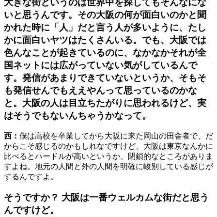
大きな街というのは世界中を探してもそんなにな
いと思うんです。その大阪の何が面白いのかと聞
かれた時に「人」だと言う人が多いように、たし
かに面白いヤツはたくさんいる。でも、大阪では
色んなことが起きているのに、なかなかそれが全
国ネットには広がっていない気がしているんで
す。発信があまりできていないというか、そもそ
も発信せんでもええやんって思っているのかな
と。大阪の人は目立ちたがりに思われるけど、実
はそうでもないんちゃうかなって。
西：
僕は高校を卒業してから大阪に来た岡山の田舎者で、だ
からこそ感じるのかもしれなですけど、大阪は東京なんかに
比べるとハードルが高いというか、閉鎖的なところがありま
すよね。地元の人間と外の人間を明確に峻別している感じが
するんですよ。
そうですか？ 大阪は一番ウェルカムな街だと思う
んですけど。