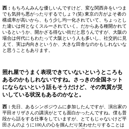
西：
もちろんみんな優しいんですけど、変な関西弁をいつま
でも気持ち悪がったりするでしょ？(笑) 東京の方がよそ者の
構成率が高いから、もう少し均一化されていて、ちょっとし
た違いは何となくスルーされていく。だからある種開かれて
いるというか、開かざる得ない街だと思うんですが、大阪の
場合は何代にもわたって大阪という人も多いし、社交的に見
えて、実は内向きというか、大きな田舎なのかもしれないな
と思うこともあります。
照れ屋でうまく表現できていないというところも
あるのかもしれないですね。さっきの全国ネット
にならないという話もそうだけど、その気質が災
いしている状況もあるのかなと。
西：
先日、あるシンポジウムに参加したんですが、演出家の
平田オリザさんの講演がとても面白かったんですね。僕も普
段から話をする仕事をしていますが、とてもじゃないけど平
田さんのように100人の心を掴んだり笑わせたりすることは