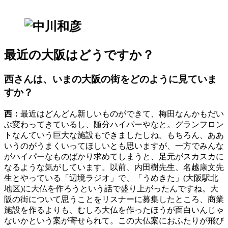
最近の大阪はどうですか？
西さんは、いまの大阪の街をどのように見ていま
すか？
西：
最近はどんどん新しいものができて、梅田なんかもだい
ぶ変わってきているし、随分ハイパーやなと。グランフロン
トなんていう巨大な施設もできましたしね。もちろん、ああ
いうのがうまくいってほしいとも思いますが、一方でみんな
がハイパーなものばかり求めてしまうと、足元がスカスカに
なるような気がしています。以前、内田樹先生、名越康文先
生とやっている「辺境ラジオ」で、「うめきた」(大阪駅北
地区)に大仏を作ろうという話で盛り上がったんですね。大
阪の街について思うことをリスナーに募集したところ、商業
施設を作るよりも、むしろ大仏を作ったほうが面白いんじゃ
ないかという案が寄せられて。この大仏案におふたりが飛び