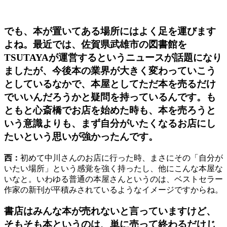
でも、本が置いてある場所にはよく足を運びます
よね。最近では、佐賀県武雄市の図書館を
TSUTAYAが運営するというニュースが話題になり
ましたが、今後本の業界が大きく変わっていこう
としているなかで、本屋としてただ本を売るだけ
でいいんだろうかと疑問を持っているんです。も
ともと心斎橋でお店を始めた時も、本を売ろうと
いう意識よりも、まず自分がいたくなるお店にし
たいという思いが強かったんです。
西：
初めて中川さんのお店に行った時、まさにその「自分が
いたい場所」という感覚を強く持ったし、他にこんな本屋な
いなと。いわゆる普通の本屋さんというのは、ベストセラー
作家の新刊が平積みされているようなイメージですからね。
書店はみんな本が売れないと言っていますけど、
そもそも本というのは、単に売って終わるだけじ