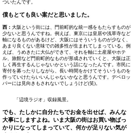
ついたんです。
僕もとても良い案だと思いました。
西：
大阪という街には、門前町的な統一感をもたらすものが
少ないと思うんですね。例えば、東京には皇居や浅草寺など
軸になるものがあるけど、大阪にはそういうものが少なく、
あまり良くない意味での雑多性が生まれてしまっている。例
えば、うめきたに大仏ができて、それを軸に土産屋やホテ
ル、旅館など門前町的なものが形成されていくと、大阪は正
しく再生するんじゃないかという話になったんです。市民に
寄付を募ったりしながら、長い時間をかけてそういうものを
作っていけたらいいんじゃないかなと思うんです。デベロッ
パーには見向きもされないでしょうけど(笑)。
「辺境ラジオ」収録風景。
でも、たしかに自分たちでお金を出せば、みんな
大事にしますよね。いま大阪の街はお買い物ばっ
かりになってしまっていて、何かが足りない気が