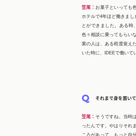
笠尾：
お菓子といっても
ホテルで4年ほど働きまし
とができました。ある時
色々相談に乗ってもらいな
業の人は、ある程度覚え
いた時に、IDEEで働い
それまで身を置い
笠尾：
そうですね。当時
ったんです。やはりそれ
ころがあって、もっと自