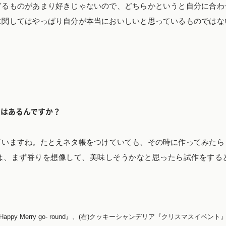
ぎるものがあまり好きじゃないので、どちらかというと自分に合わ
に関してはやっぱり自分が本当においしいと思っているものではな
のはあるんですか？
ていますね。たとえネタ帳をつけていても、その時に作ってみたら
は、まず香りを想像して、美味しそうかなと思ったら試作をする
ppy Merry go- round』、(右)クッキーシャンデリア『クリスマスイベント