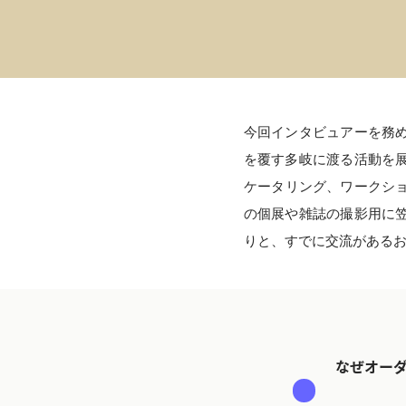
今回インタビュアーを務
を覆す多岐に渡る活動を
ケータリング、ワークシ
の個展や雑誌の撮影用に
りと、すでに交流がある
なぜオー