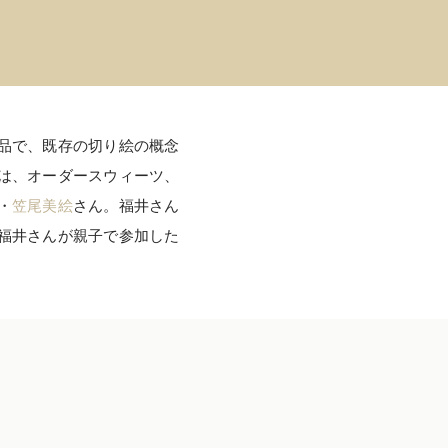
品で、既存の切り絵の概念
は、オーダースウィーツ、
・
笠尾美絵
さん。福井さん
福井さんが親子で参加した