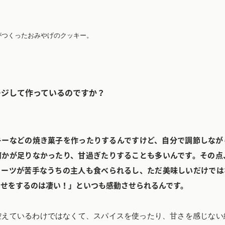
がつくったおみやげのクッキー。
ージして作っているのですか？
キーなどの焼き菓子を作ったりするんですけど、自分で調節しなが
何かが足りなかったり、甘過ぎたりすることも多いんです。その点
ィーツが苦手なうちの主人も食べられるし、ただ美味しいだけでは
わせをするのは凄い！」といつも感動させられるんです。
控えているわけではなくて、スパイスを使ったり、甘さを感じない