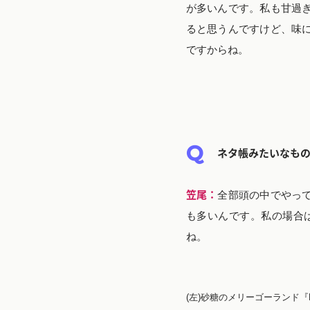
が多いんです。私も甘過
ると思うんですけど、味
ですからね。
ネタ帳みたいなも
笠尾：
全部頭の中でやっ
も多いんです。私の場合
ね。
(左)砂糖のメリーゴーランド『Ha