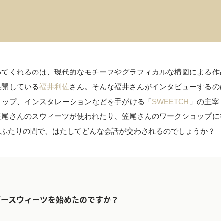
めてくれるのは、現代的なモチーフやグラフィカルな構図による作
展開している
福井利佐
さん。そんな福井さんがインタビューするの
ョップ、インスタレーションなどを手がける「
SWEETCH
」の主宰
笠尾さんのスウィーツが使われたり、笠尾さんのワークショップに
おふたりの間で、はたしてどんな会話が交わされるのでしょうか？
ダースウィーツを始めたのですか？