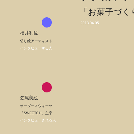
「お菓子づく
2013.04.05
福井利佐
切り絵アーティスト
インタビューする人
笠尾美絵
オーダースウィーツ
「SWEETCH」主宰
インタビューされる人