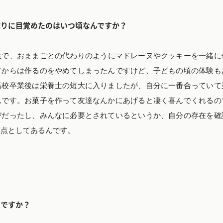
作りに目覚めたのはいつ頃なんですか？
生で、おままごとの代わりのようにマドレーヌやクッキーを一緒に
てからは作るのをやめてしまったんですけど、子どもの頃の体験も
高校卒業後は栄養士の短大に入りましたが、自分に一番合っていて
んです。お菓子を作って友達なんかにあげると凄く喜んでくれるの
びだったし、みんなに必要とされているというか、自分の存在を確
原点としてあるんです。
のですか？