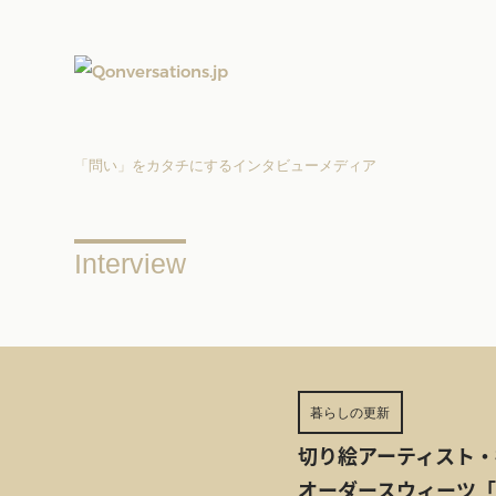
「問い」をカタチにするインタビューメディア
Interview
暮らしの更新
切り絵アーティスト・
オーダースウィーツ「