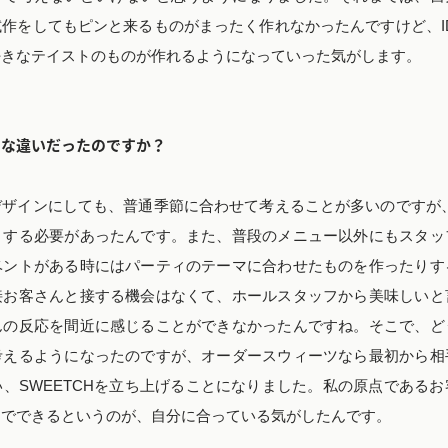
作をしてもピンと来るものがまったく作れなかったんですけど、I
好きなテイストのものが作れるようになっていった気がします。
きな違いだったのですか？
ザインにしても、普通季節に合わせて考えることが多いのですが、
りする必要があったんです。また、普段のメニュー以外にもスタッ
ベントがある時にはパーティのテーマに合わせたものを作ったりす
接お客さんと接する機会はなくて、ホールスタッフから美味しいと
んの反応を間近に感じることができなかったんですね。そこで、ど
考えるようになったのですが、オーダースウィーツなら最初から相
、SWEETCHを立ち上げることになりました。私の原点である
までできるというのが、自分に合っている気がしたんです。