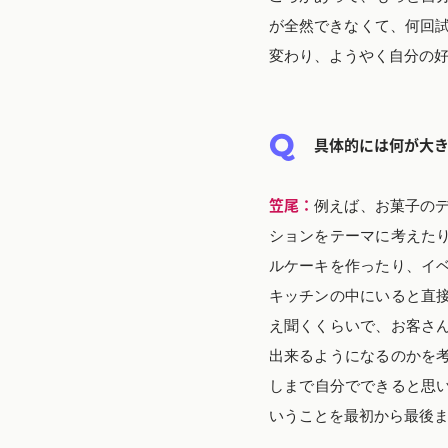
が全然できなくて、何回試
変わり、ようやく自分の
具体的には何が大
笠尾：
例えば、お菓子のデ
ションをテーマに考えた
ルケーキを作ったり、イ
キッチンの中にいると直
え聞くくらいで、お客さ
出来るようになるのかを
しまで自分でできると思い
いうことを最初から最後