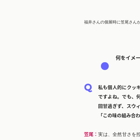
福井さんの個展時に笠尾さん
何をイメ
私も個人的にクッ
ですよね。でも、
回甘過ぎず、スウ
「この味の組み合
笠尾：
実は、全然甘さを