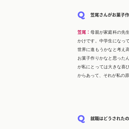
笠尾さんがお菓子
笠尾：
母親が家庭科の先
かけです。中学生になっ
世界に進もうかなと考え
お菓子作りかなと思った
が私にとっては大きな喜
からあって、それが私の
就職はどうされた