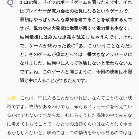
3.11の後、ドイツのボードゲームを買ったんです。それ
はプレイヤーが電力会社の社長になるというゲームで、
最初はやっぱりみんな原発を建てることを敬遠するんで
すが、風力や火力発電は燃費が悪くて電力量も少なく、
結局最後にはみんな原発を乱立しちゃうんです。それ
で、ゲームが終わった後に「あ、こういうことなんだ」
と。そのゲームが僕にとっては一番大きなメッセージに
なりました。結局中に入って体験しないと伝わらないん
ですよね。このゲームと同じように、今回の映画は不思
議と中に入ることができたんです。
大林：
これは、中に入ることがなければ、なんてことのない映
画ですよ。物語があるわけでも、確たるメッセージを伝えてい
るわけでもないですからね。むしろそうした混沌の中でみんな
に考えてもらうことで、ひとつの道筋くらいはなんとなく示せ
るかもしれないと。映画では、この物語を外から見るのではな