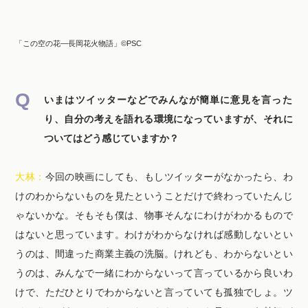
「この空の花―長岡花火物語」©PSC
いまはツイッターなどでみんなが簡単に意見を言った
り、自分の考えを語れる環境になっていますが、それに
ついてはどう感じていますか？
大林：
今回の映画にしても、もしツイッターがなかったら、わ
けのわからないものを見たということだけで終わっていたんじ
ゃないかな。そもそも僕は、物事そんなにわけがわかるもので
はないと思っています。わけがわからなければ感動しないとい
うのは、間違った商業主義の洗脳。けれども、わからないとい
うのは、みんなで一緒にわからないって言っているから良いわ
けで、ただひとりでわからないと言っていても孤独でしょ。ツ