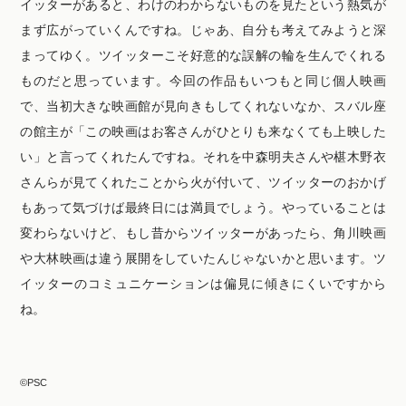
イッターがあると、わけのわからないものを見たという熱気が
まず広がっていくんですね。じゃあ、自分も考えてみようと深
まってゆく。ツイッターこそ好意的な誤解の輪を生んでくれる
ものだと思っています。今回の作品もいつもと同じ個人映画
で、当初大きな映画館が見向きもしてくれないなか、スバル座
の館主が「この映画はお客さんがひとりも来なくても上映した
い」と言ってくれたんですね。それを中森明夫さんや椹木野衣
さんらが見てくれたことから火が付いて、ツイッターのおかげ
もあって気づけば最終日には満員でしょう。やっていることは
変わらないけど、もし昔からツイッターがあったら、角川映画
や大林映画は違う展開をしていたんじゃないかと思います。ツ
イッターのコミュニケーションは偏見に傾きにくいですから
ね。
©PSC