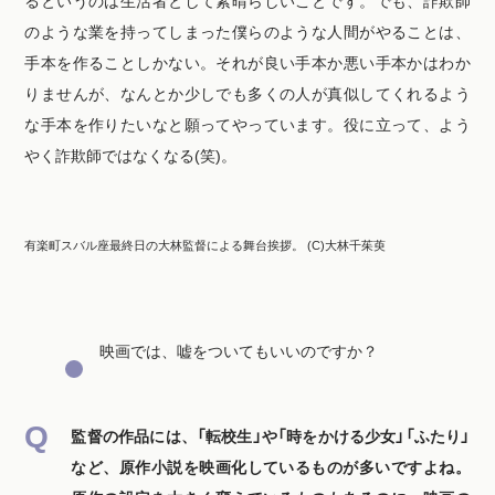
るというのは生活者として素晴らしいことです。でも、詐欺師
のような業を持ってしまった僕らのような人間がやることは、
手本を作ることしかない。それが良い手本か悪い手本かはわか
りませんが、なんとか少しでも多くの人が真似してくれるよう
な手本を作りたいなと願ってやっています。役に立って、よう
やく詐欺師ではなくなる(笑)。
有楽町スバル座最終日の大林監督による舞台挨拶。 (C)大林千茱萸
映画では、嘘をついてもいいのですか？
監督の作品には、「転校生」や「時をかける少女」「ふたり」
など、原作小説を映画化しているものが多いですよね。