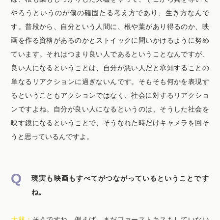
やろうというのが僕の確固たる考え方であり、生き方なんで
す。普段から、自分という人間に、根や葉があり得るのか、映
画を作る資格があるのかとストイックに問いかけるように努め
ています。それはつまり良い人であるということなんですが、
良い人になるということは、自分が悪い人だと承知することの
単なるリアクションに過ぎないんです。そもそも何かを表現す
るということもアクションではなく、社会に対するリアクショ
ンですよね。自分が良い人になるというのは、そうした社会を
映す鏡になるということで、そうなれた時だけキャメラを回そ
うと思っているんですよ。
現実も映画もすべてがつながっているということです
ね。
大林：
そうですね。例えば、まだファーストキスもしていない