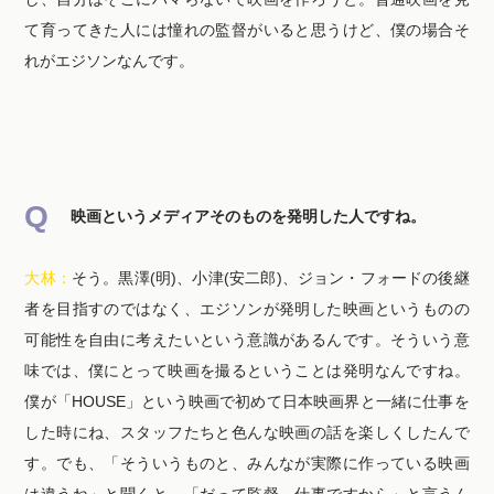
て育ってきた人には憧れの監督がいると思うけど、僕の場合そ
れがエジソンなんです。
映画というメディアそのものを発明した人ですね。
大林：
そう。黒澤(明)、小津(安二郎)、ジョン・フォードの後継
者を目指すのではなく、エジソンが発明した映画というものの
可能性を自由に考えたいという意識があるんです。そういう意
味では、僕にとって映画を撮るということは発明なんですね。
僕が「HOUSE」という映画で初めて日本映画界と一緒に仕事を
した時にね、スタッフたちと色んな映画の話を楽しくしたんで
す。でも、「そういうものと、みんなが実際に作っている映画