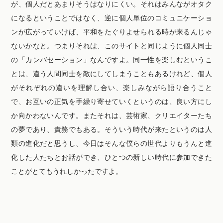
が、個人だとあまりそうはなりにくい。それはみんながオタク
になるということではなく、逆に個人単位のコミュニケーショ
ンが広がっていけば、平和をたぐりよせられる時が来るんじゃ
ないかなと。つまりそれは、このサイトと同じように個人同士
の「カンバセーション」なんですよ。同一性を楽しむというこ
とは、違う人間同士を敵にしてしまうこともあるけれど、個人
がそれぞれの違いを理解し合い、楽しみながら語り合うこと
で、お互いの正気を手繰り寄せていくというのは、良い方にし
か向かわないんです。またそれは、芸術家、クリエイターたち
の夢であり、責務でもある。そういう時代が来たというのは人
類の進化だと思うし、今日はそんな僕らの世代よりもうんと進
化した人たちとお話ができ、ひとつの新しい時代に参加できた
ことがとてもうれしかったですよ。