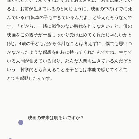
るよ。お前が生きているのと同じように、映画の中の(すでに死
んでいる)自転車の子も生きているんだよ」と答えたそうなんで
す。「だから、一緒に戦争のない時代を作りなさい」と。僕の
映画をこの親子が一番しっかり受け止めてくれたじゃないかと
(笑)。4歳の子どもだから余計なことは考えずに、僕でも思いつ
かなかったような感想を純粋に持ってくれたんですね。生きて
いる人間が覚えている限り、死んだ人間も生きているんだぞと
いう、哲学的とも言えることを子どもは本能で感じてくれて、
とても感動したんです。
映画の未来は明るいですか？