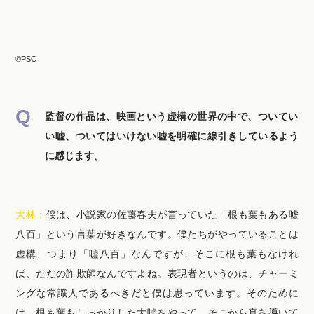
©PSC
監督の作品は、映画という虚構の世界の中で、ついてい
い嘘、ついてはいけない嘘を明確に線引きしているよう
に感じます。
大林：
僕は、小説家の佐藤春夫が言っていた「根も葉もある嘘
八百」という言葉が好きなんです。僕たちがやっていることは
虚構、つまり「嘘八百」なんですが、そこに根も葉もなけれ
ば、ただの詐欺師なんですよね。表現者というのは、チャーミ
ングな常識人であるべきだと僕は思っています。そのために
は、根も葉もしっかりした大嘘をやって、そこから真を導いて