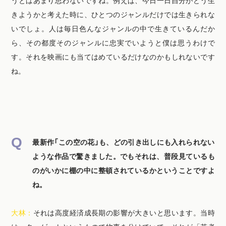
うとはあまり思わないですね。例えば、今日一日自分がどう生
きようかと考えた時に、ひとつのジャンルだけでは生きられな
いでしょ。人は毎日色んなジャンルの中で生きているんだか
ら、その都度そのジャンルに忠実でいようと僕は思うわけで
す。それを映画にも当てはめているだけなのかもしれないです
ね。
最新作「この空の花」も、どの引き出しにも入れられない
ような作品で驚きました。でもそれは、普段見ているも
のがいかに棚の中に整頓されているかということですよ
ね。
大林：
それは高度経済成長期の影響が大きいと思います。当時