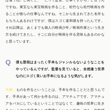
は違うね」と聞くと、「だって監督、仕事ですから」と言うん
ですね。東宝なら東宝映画を作ること、松竹なら松竹映画を作
ることが彼らの仕事なんですね。そこから生まれてきた名作も
もちろんあるわけですが、僕はスゴく違和感を持ったんです。
それ以降は、あくまでも個人の映画少年／映画作家という生き
方を続けてきたし、そこに自分が映画を作る意味もあるのかな
と思っています。
僕も普段はまったく手本もジャンルもないようなことを
やっているんですが、監督を見ていると、全然違う世界
なのにスゴく良いお手本になるような気がします。
大林：
ものを作るということは、手本を作ることだと思うんで
す。手本があって何かを作るのは、アマチュアです。アマチュ
アをバカにしているということではなくて、趣味の世界に生き