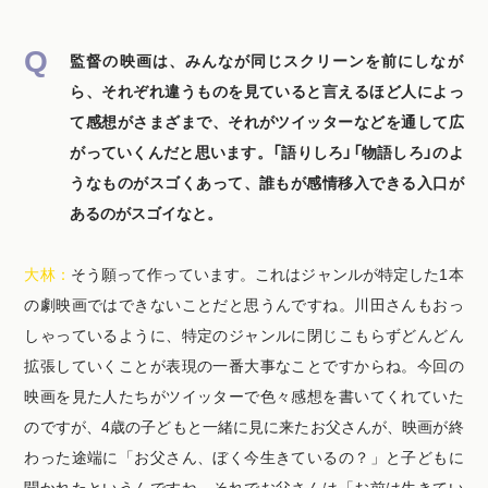
監督の映画は、みんなが同じスクリーンを前にしなが
ら、それぞれ違うものを見ていると言えるほど人によっ
て感想がさまざまで、それがツイッターなどを通して広
がっていくんだと思います。「語りしろ」「物語しろ」のよ
うなものがスゴくあって、誰もが感情移入できる入口が
あるのがスゴイなと。
大林：
そう願って作っています。これはジャンルが特定した1本
の劇映画ではできないことだと思うんですね。川田さんもおっ
しゃっているように、特定のジャンルに閉じこもらずどんどん
拡張していくことが表現の一番大事なことですからね。今回の
映画を見た人たちがツイッターで色々感想を書いてくれていた
のですが、4歳の子どもと一緒に見に来たお父さんが、映画が終
わった途端に「お父さん、ぼく今生きているの？」と子どもに
聞かれたというんですね。それでお父さんは「お前は生きてい