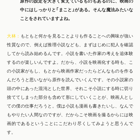
原作の設定を大きく変えているものもあるのに、映画の
中にはしっかりと「まこと」がある。そんな魔法みたいな
ことをされていますよね。
大林：
もともと何かを見ることよりも作ることへの興味が強い
性質なので、例えば推理小説なども、まずはじめに犯人を確認
してから読み始めるんです。小説を書いた作家の考えを追体験
するのが楽しいんですよ。だから、小説を映画化する時も、こ
の小説家がもし、もとから映画作家だったらどんなものを作る
んだろうと思いながら原作を読んでいくんです。その小説家の
頭の中にあった混沌とした世界、それこそ小説にする時に切り
捨ててしまった部分も含めて形にしていくことが、映画人とし
ての僕の仕事だろうと。僕は小説も漫画も書きたいし、なんで
もやりたい人間なのですが、だからこそ映画を撮るからには映
画的であるということにこだわり尽くしてみようと思うんで
す。