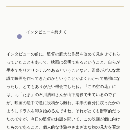
インタビューを終えて
インタビューの前に、監督の膨大な作品を改めて見させてもら
っていたこともあって、映画は発明であるということ、自らが
手本でありオリジナルであるということなど、監督がどんな意
識で映画を作ってきたのかということがよくわかって勉強にな
ったし、とてもありがたい機会でしたね。『この空の花』に
は、元「たま」の石川浩司さんが山下清役で出ているのです
が、映画の途中で急に役柄から離れ、本来の自分に戻ったかの
ようにドラムを叩き始めるんですね。それがとても衝撃的だっ
たのですが、今日の監督のお話を聞いて、この映画が個に向け
たものであること、個人的な体験やさまざまな物の見方を否定