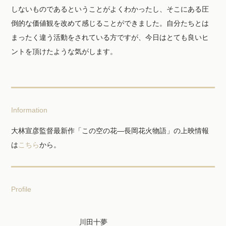
しないものであるということがよくわかったし、そこにある圧
倒的な価値観を改めて感じることができました。自分たちとは
まったく違う活動をされている方ですが、今日はとても良いヒ
ントを頂けたような気がします。
Information
大林宣彦監督最新作「この空の花―長岡花火物語」の上映情報
は
こちら
から。
Profile
川田十夢