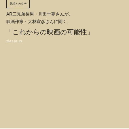
発想とカタチ
AR三兄弟長男・川田十夢さんが、
映画作家・大林宣彦さんに聞く、
「これからの映画の可能性」
2012.07.13